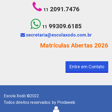
2091.7476
11
99309.6185
11
secretaria@escolaxodo.com.br
Matrículas Abertas 2026
Entre em Contato
Escola Xodó ©2022.
Todos direitos reservados. by
Prodaweb