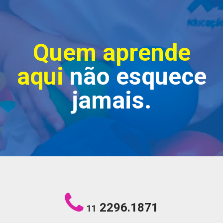
Quem aprende
aqui
não esquece
jamais.
2296.1871
11