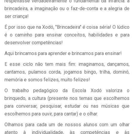
respeitasse verdadeiramente o fundamental da infância: a
brincadeira, a imaginação ou o faz-de-conta e a alegria de
ser criança!
É por isso que na Xodó, "Brincadeira" é coisa séria! O lúdico
é o caminho para ensinar conceitos, habilidades e para
desenvolver competências!
Aqui brincamos para aprender e brincamos para ensinar!
E esse ciclo não tem mais fim: imaginamos, dançamos,
cantamos, pulamos corda, jogamos bingo, trilha, dominó,
memória e somos felizes, muito felizes!
O trabalho pedagógico da Escola Xodó valoriza o
brinquedo, a cultura (presente nos temas que escolhemos
para conversar, pesquisar, estudar ou nas músicas que
escolhemos para ouvir, para cantar) e o olhar.
Olhamos para cada um de nossos alunos com um olhar
atento à individualidade, às competências e às