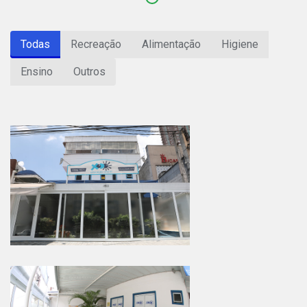
Todas
Recreação
Alimentação
Higiene
Ensino
Outros